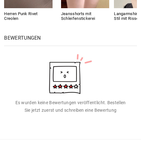
Herren Punk Rivet
Jeansshorts mit
Langarmshirt 
Creolen
Schleifenstickerei
Stil mit Rissen
BEWERTUNGEN
Es wurden keine Bewertungen veröffentlicht. Bestellen
Sie jetzt zuerst und schreiben eine Bewertung