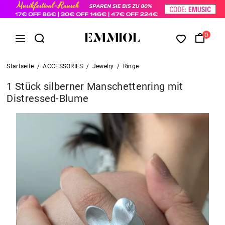
0
Startseite
/
ACCESSORIES
/
Jewelry
/
Ringe
1 Stück silberner Manschettenring mit
Distressed-Blume