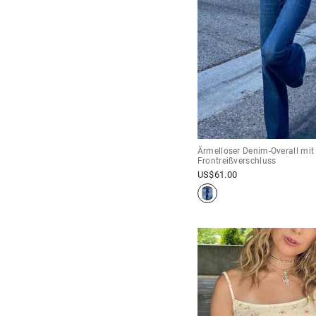
Ärmelloser Denim-Overall mit
Frontreißverschluss
US$
61.00