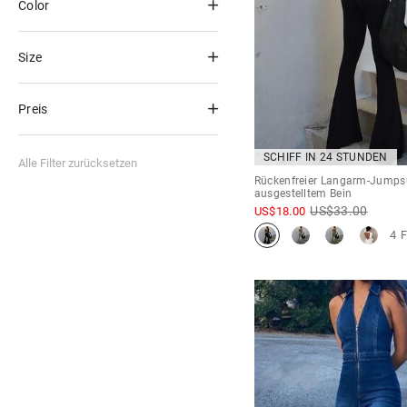
Color
Size
Preis
SCHIFF IN 24 STUNDEN
Alle Filter zurücksetzen
Rückenfreier Langarm-Jumpsu
ausgestelltem Bein
US$
33.00
US$
18.00
4 