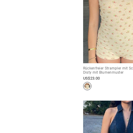
Rückenfreier Strampler mit S
Disty mit Blumenmuster
US$
23.00