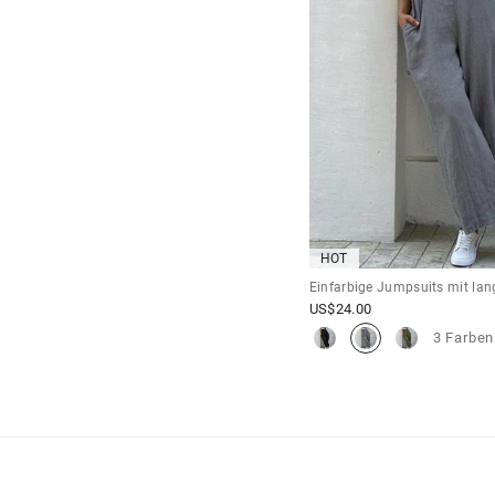
HOT
Einfarbige Jumpsuits mit lan
US$
24.00
3 Farben