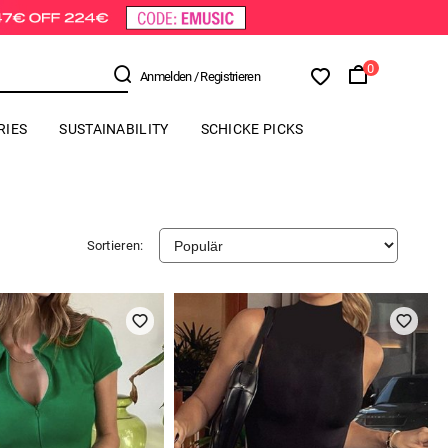
0
Anmelden
/ Registrieren
RIES
SUSTAINABILITY
SCHICKE PICKS
Sortieren: