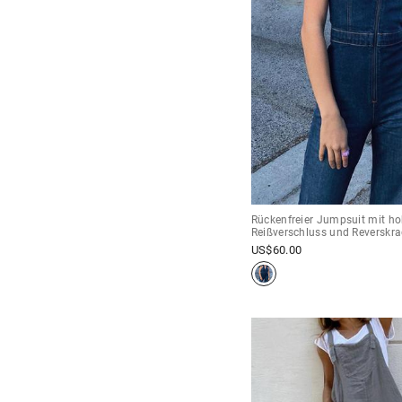
Rückenfreier Jumpsuit mit 
Reißverschluss und Reverskr
US$
60.00