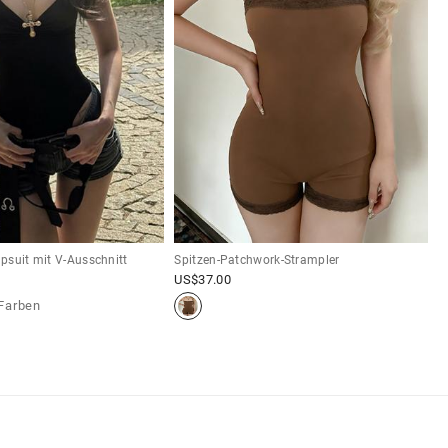
psuit mit V-Ausschnitt
Spitzen-Patchwork-Strampler
US$
37.00
Farben