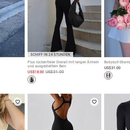
SCHIFF IN 24 STUNDEN
Plus rückenfreier Overall mit langen Ärmeln
Bodysuit-Stram
und ausgestelltem Bein
US$
31.00
US$
31.00
US$
18.00