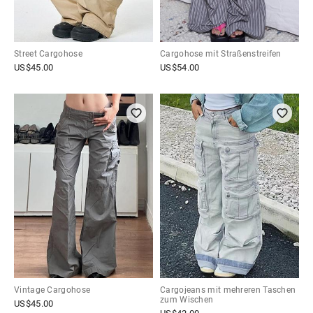
Street Cargohose
Cargohose mit Straßenstreifen
US$
45.00
US$
54.00
Vintage Cargohose
Cargojeans mit mehreren Taschen
zum Wischen
US$
45.00