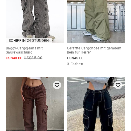
SCHIFF IN 24 STUNDEN
Baggy-Cargojeans mit
Geraffte Cargohose mit geradem
Säurewaschung
Bein für Herren
US$
85.00
US$
40.00
US$
45.00
3 Farben