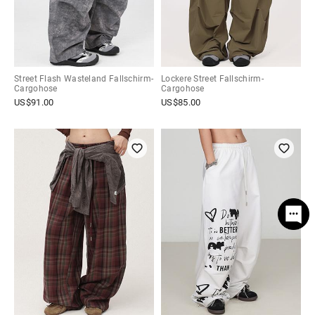
Street Flash Wasteland Fallschirm-
Lockere Street Fallschirm-
Cargohose
Cargohose
US$
91.00
US$
85.00