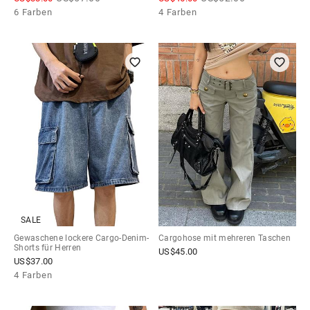
6 Farben
4 Farben
SALE
Gewaschene lockere Cargo-Denim-
Cargohose mit mehreren Taschen
Shorts für Herren
US$
45.00
US$
37.00
4 Farben