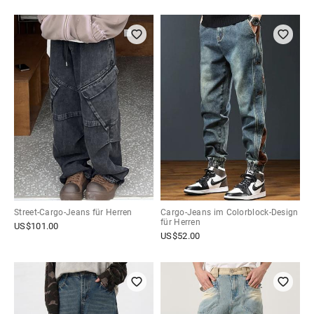
Street-Cargo-Jeans für Herren
Cargo-Jeans im Colorblock-Design
für Herren
US$
101.00
US$
52.00