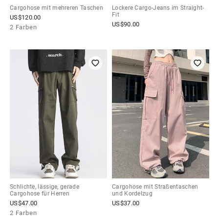
Cargohose mit mehreren Taschen
Lockere Cargo-Jeans im Straight-
Fit
US$
120.00
US$
90.00
2 Farben
Schlichte, lässige, gerade
Cargohose mit Straßentaschen
Cargohose für Herren
und Kordelzug
US$
47.00
US$
37.00
2 Farben