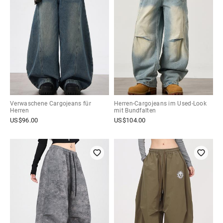
Verwaschene Cargojeans für
Herren-Cargojeans im Used-Look
Herren
mit Bundfalten
US$
96.00
US$
104.00