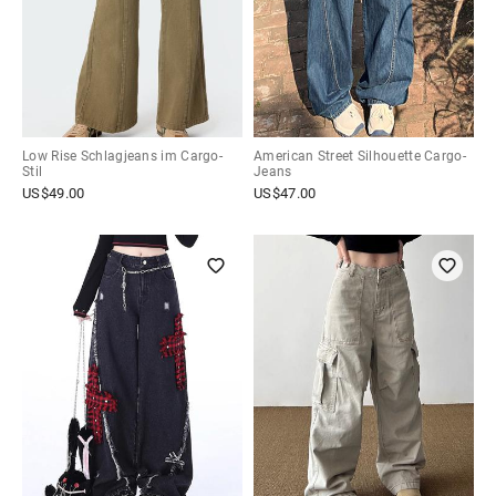
Low Rise Schlagjeans im Cargo-
American Street Silhouette Cargo-
Stil
Jeans
US$
49.00
US$
47.00