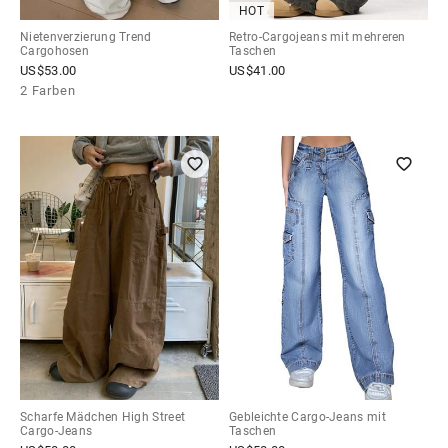
HOT
Nietenverzierung Trend
Retro-Cargojeans mit mehreren
Cargohosen
Taschen
US$
53.00
US$
41.00
2 Farben
Scharfe Mädchen High Street
Gebleichte Cargo-Jeans mit
Cargo-Jeans
Taschen