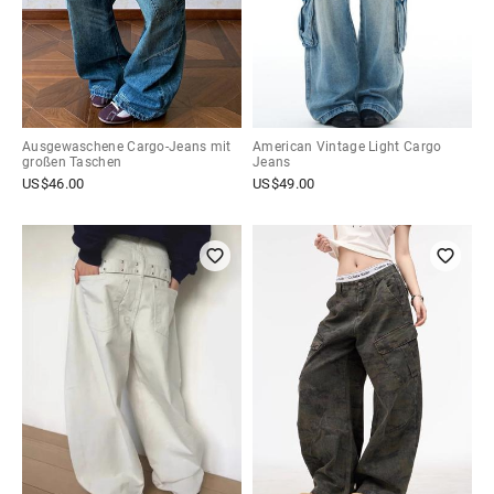
Ausgewaschene Cargo-Jeans mit
American Vintage Light Cargo
großen Taschen
Jeans
US$
46.00
US$
49.00