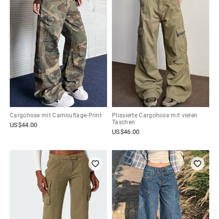
Cargohose mit Camouflage-Print
Plissierte Cargohose mit vielen
Taschen
US$
44.00
US$
46.00