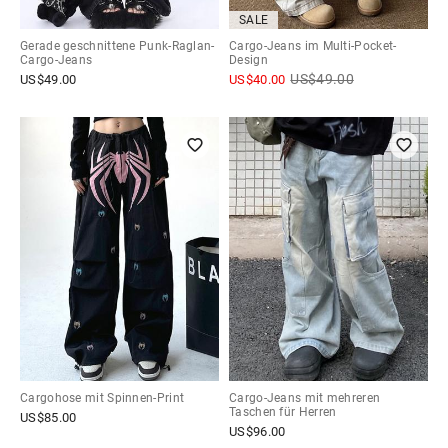
SALE
Gerade geschnittene Punk-Raglan-
Cargo-Jeans im Multi-Pocket-
Cargo-Jeans
Design
US$
49.00
US$
49.00
US$
40.00
Cargohose mit Spinnen-Print
Cargo-Jeans mit mehreren
Taschen für Herren
US$
85.00
US$
96.00