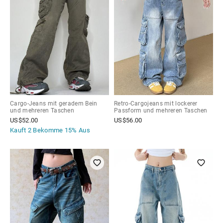
Cargo-Jeans mit geradem Bein
Retro-Cargojeans mit lockerer
und mehreren Taschen
Passform und mehreren Taschen
US$
52.00
US$
56.00
Kauft 2 Bekomme
15% Aus