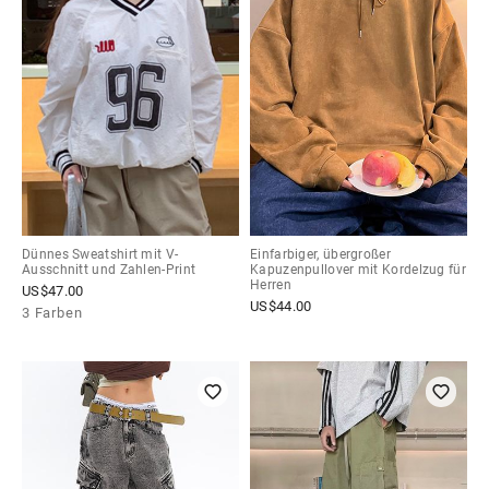
Dünnes Sweatshirt mit V-
Einfarbiger, übergroßer
Ausschnitt und Zahlen-Print
Kapuzenpullover mit Kordelzug für
Herren
US$
47.00
US$
44.00
3 Farben