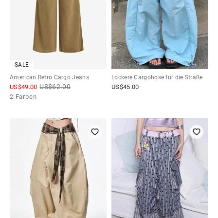
SALE
American Retro Cargo Jeans
Lockere Cargohose für die Straße
US$
62.00
US$
49.00
US$
45.00
2 Farben