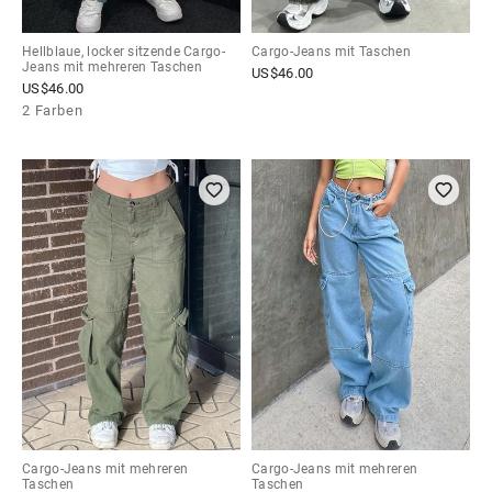
Hellblaue, locker sitzende Cargo-
Cargo-Jeans mit Taschen
Jeans mit mehreren Taschen
US$
46.00
US$
46.00
2 Farben
Cargo-Jeans mit mehreren
Cargo-Jeans mit mehreren
Taschen
Taschen