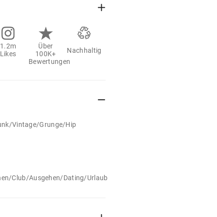
1.2m
Über
Nachhaltig
Likes
100K+
Bewertungen
/Punk/Vintage/Grunge/Hip
en/Club/Ausgehen/Dating/Urlaub