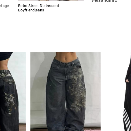
Versandinfo
intage-
Retro Street Distressed
Boyfriendjeans