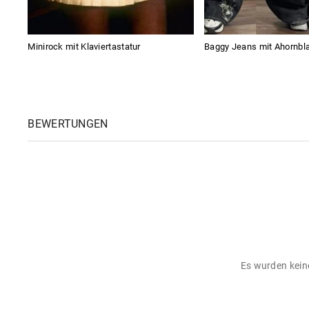
Minirock mit Klaviertastatur
Baggy Jeans mit Ahornbla
BEWERTUNGEN
Es wurden keine