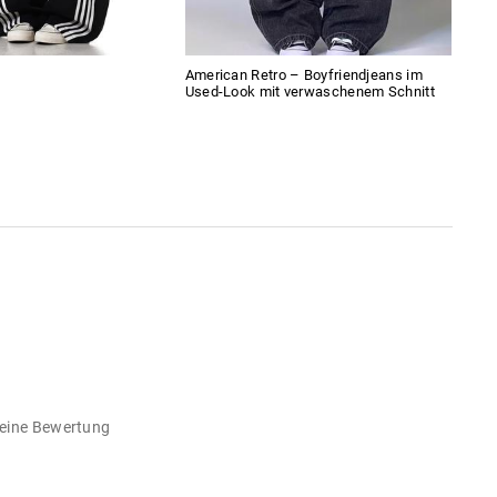
American Retro – Boyfriendjeans im
Tank
Used-Look mit verwaschenem Schnitt
n eine Bewertung