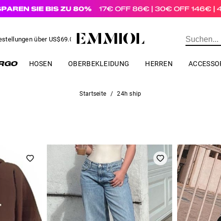
estellungen über
US$
69.00
BESTELLUNG
HOSEN
OBERBEKLEIDUNG
HERREN
ACCESSO
Startseite
/
24h ship