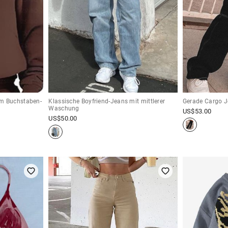
em Buchstaben-
Klassische Boyfriend-Jeans mit mittlerer
Gerade Cargo Je
Waschung
US$
53.00
US$
50.00