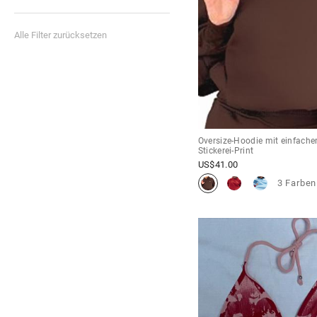
Alle Filter zurücksetzen
Oversize-Hoodie mit einfach
Stickerei-Print
US$
41.00
3 Farben