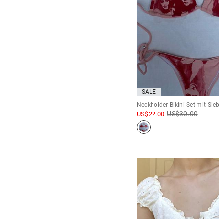
SALE
Neckholder-Bikini-Set mit Sie
US$
30.00
US$
22.00