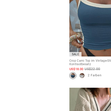
SALE
Crop Cami Top im Vintage-Sti
Kontrastbesatz
US$
22.00
US$
18.00
2 Farben