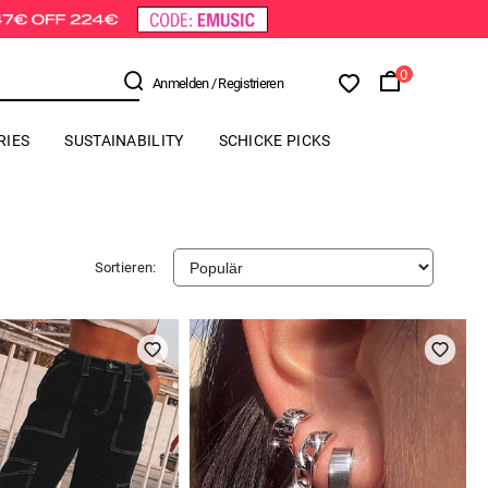
0
Anmelden
/ Registrieren
RIES
SUSTAINABILITY
SCHICKE PICKS
Sortieren: