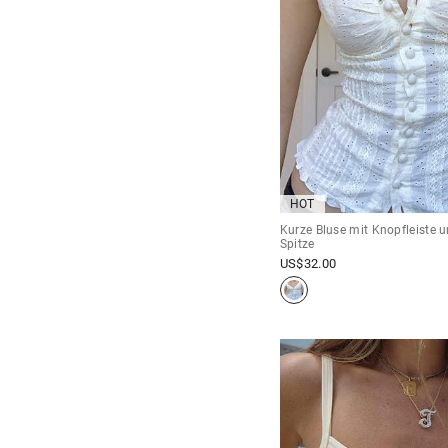
HOT
Kurze Bluse mit Knopfleiste u
Spitze
US$
32.00