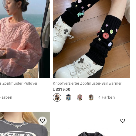
r Zopfmuster Pullover
Knopfverzierter Zopfmuster-Beinwärmer
US$
19.00
Farben
4 Farben