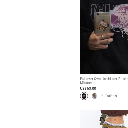
Pullover-Sweatshirt der Punk-
Männer
US$
60.00
2 Farben