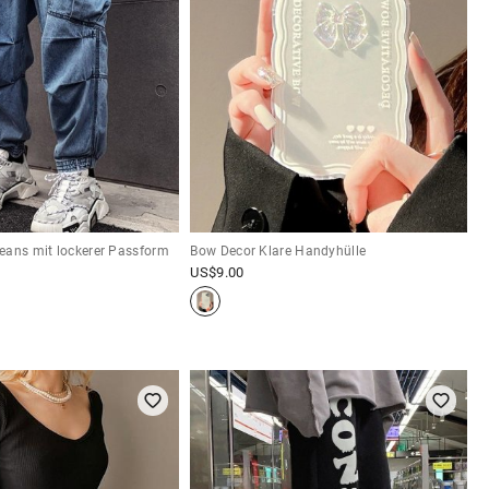
eans mit lockerer Passform
Bow Decor Klare Handyhülle
US$
9.00