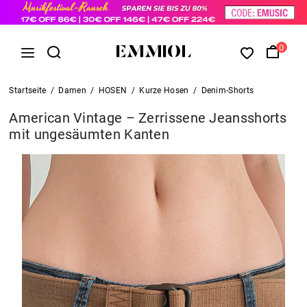
0
Startseite
/
Damen
/
HOSEN
/
Kurze Hosen
/
Denim-Shorts
American Vintage – Zerrissene Jeansshorts
mit ungesäumten Kanten