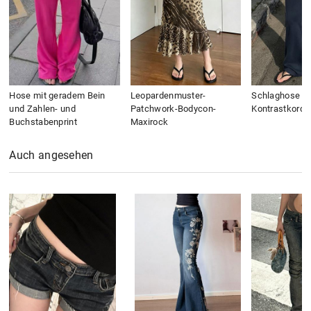
Hose mit geradem Bein
Leopardenmuster-
Schlaghose mi
und Zahlen- und
Patchwork-Bodycon-
Kontrastkorde
Buchstabenprint
Maxirock
Auch angesehen