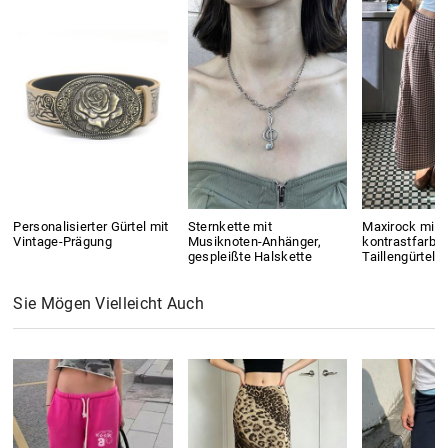
Personalisierter Gürtel mit
Sternkette mit
Maxirock mit
Vintage-Prägung
Musiknoten-Anhänger,
kontrastfarb
gespleißte Halskette
Taillengürtel
Sie Mögen Vielleicht Auch