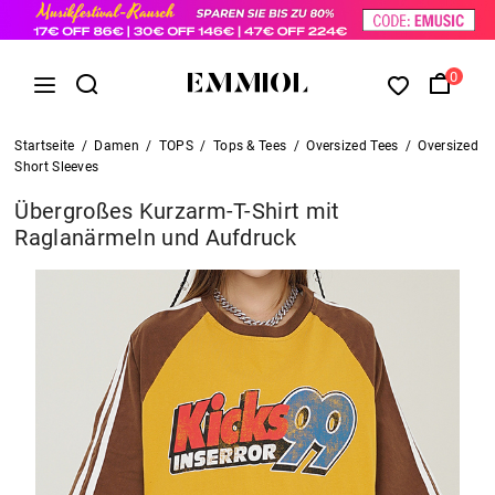
0
Startseite
/
Damen
/
TOPS
/
Tops & Tees
/
Oversized Tees
/
Oversized
Short Sleeves
Übergroßes Kurzarm-T-Shirt mit
Raglanärmeln und Aufdruck