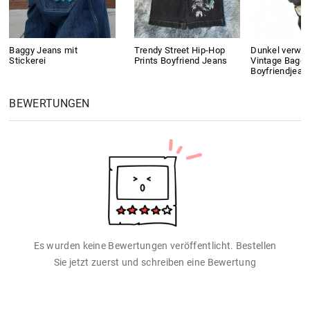
Baggy Jeans mit
Trendy Street Hip-Hop
Dunkel verwa
Stickerei
Prints Boyfriend Jeans
Vintage Baggy
Boyfriendjean
BEWERTUNGEN
Es wurden keine Bewertungen veröffentlicht. Bestellen
Sie jetzt zuerst und schreiben eine Bewertung