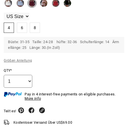
4
6
8
Büste: 31-35 Taille: 24-28 hüfte: 32-36 Schulterlänge: 14 Ärm
ellänge: 25 Länge: 30.(In Zoll)
Größen Anleitung
QTY*
Pay in 4 interest-free payments on eligible purchases.
More info
Teilt es!
Kostenloser Versand Über
US$
69.00