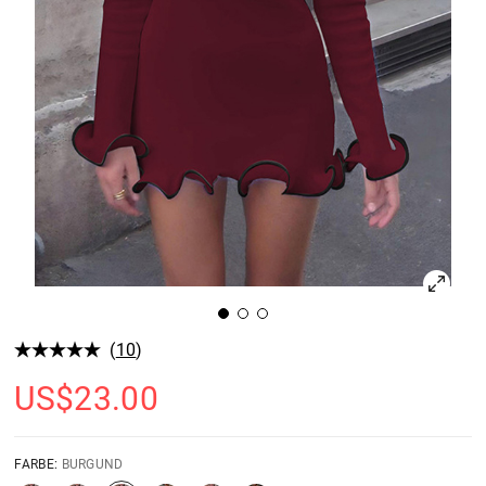
(
10
)
US$
23.00
FARBE:
BURGUND