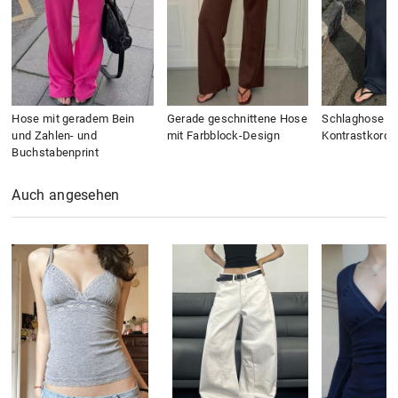
Hose mit geradem Bein
Gerade geschnittene Hose
Schlaghose mi
und Zahlen- und
mit Farbblock-Design
Kontrastkorde
Buchstabenprint
Auch angesehen