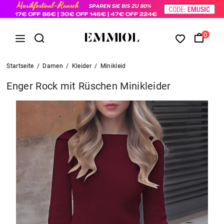
0
Startseite
/
Damen
/
Kleider
/
Minikleid
Enger Rock mit Rüschen Minikleider