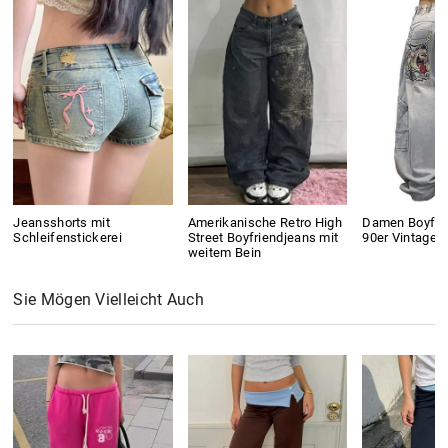
Jeansshorts mit
Amerikanische Retro High
Damen Boyfri
Schleifenstickerei
Street Boyfriendjeans mit
90er Vintage 
weitem Bein
Sie Mögen Vielleicht Auch