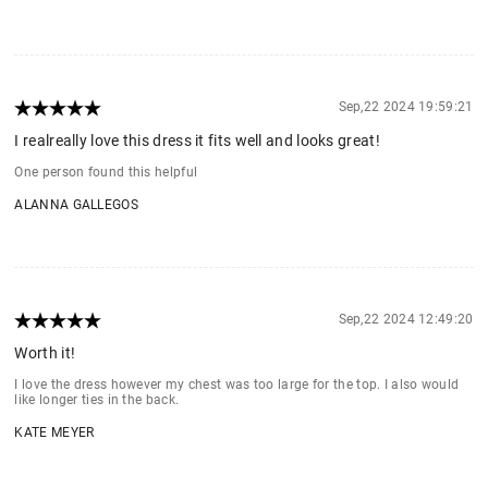
Sep,22 2024 19:59:21
I realreally love this dress it fits well and looks great!
One person found this helpful
ALANNA GALLEGOS
Sep,22 2024 12:49:20
Worth it!
I love the dress however my chest was too large for the top. I also would
like longer ties in the back.
KATE MEYER