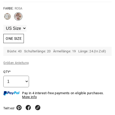
FARBE:
ROSA
ONE SIZE
Büste: 43 Schulterlänge: 20 Ärmellänge: 19 Länge: 24.(In Zoll)
Größen Anleitung
QTY*
Pay in 4 interest-free payments on eligible purchases.
More info
Teilt es!