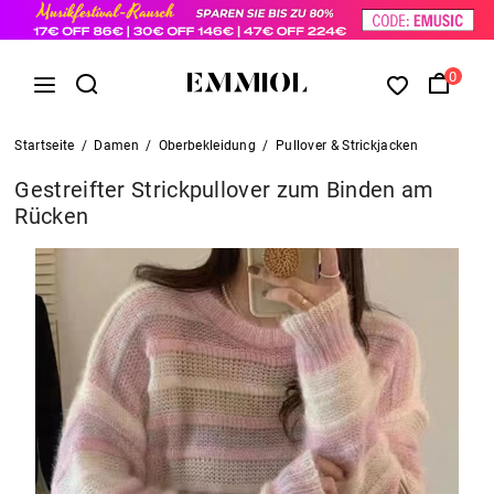
0
Startseite
/
Damen
/
Oberbekleidung
/
Pullover & Strickjacken
Gestreifter Strickpullover zum Binden am
Rücken