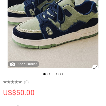
Shop Similar
(0)
US$
50.00