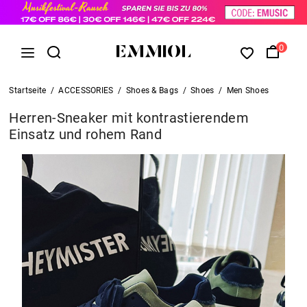
0
Startseite
/
ACCESSORIES
/
Shoes & Bags
/
Shoes
/
Men Shoes
Herren-Sneaker mit kontrastierendem
Einsatz und rohem Rand