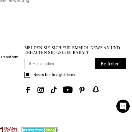
n eine Bewertung
MELDEN SIE SICH FÜR EMMIOL NEWS AN UND
ERHALTEN SIE
US$
5.00
RABATT
d Passform
Beitreten
Neues Konto registrieren