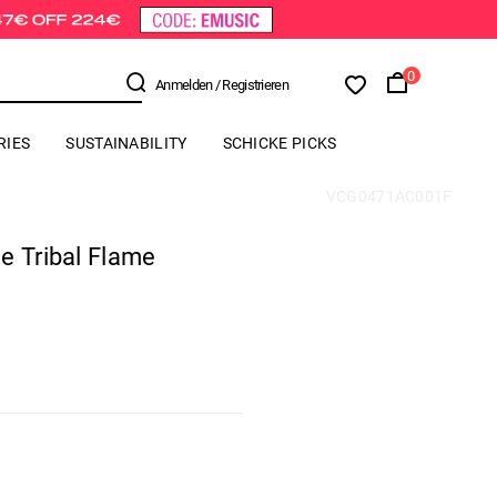
0
Anmelden
/ Registrieren
RIES
SUSTAINABILITY
SCHICKE PICKS
VCG0471AC001F
e Tribal Flame