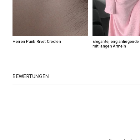
Herren Punk Rivet Creolen
Elegante, eng anliegende
mit langen Ärmeln
BEWERTUNGEN