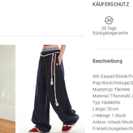
KÄUFERSCHUTZ
30 Tage
Rückgabegarantie
Beschreibung
Stil: Casual/Street/
Pop/Rock/Vintage/
Mustertyp: Flamme
Material: Titanstahl,
Typ: Halskette
Länge: 70 cm
/>Menge: 1 Stück
Anlass: Urlaub/Woc
Freizeit/Ausgehen/F