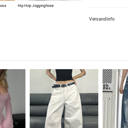
hose
Hip Hop Jogginghose
Versandinfo