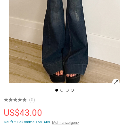
(0)
US$
43.00
Kauft 2 Bekomme
15% Aus
Mehr anzeigen>