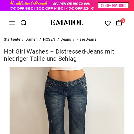
0
Startseite
/
Damen
/
HOSEN
/
Jeans
/
Flare Jeans
Hot Girl Washes – Distressed-Jeans mit
niedriger Taille und Schlag