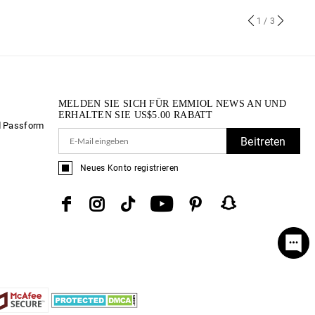
1
/ 3
MELDEN SIE SICH FÜR EMMIOL NEWS AN UND
ERHALTEN SIE
US$
5.00
RABATT
d Passform
Beitreten
Neues Konto registrieren