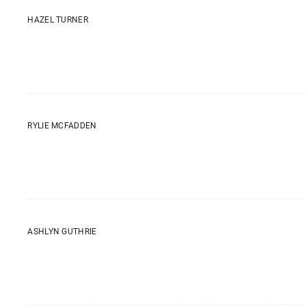
HAZEL TURNER
RYLIE MCFADDEN
ASHLYN GUTHRIE