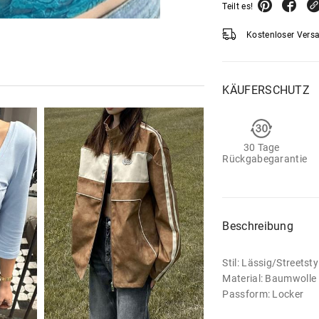
Teilt es!
Kostenloser Vers
KÄUFERSCHUTZ
30 Tage
Rückgabegarantie
Beschreibung
Stil: Lässig/Streets
Material: Baumwolle
Passform: Locker