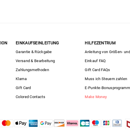
ION
EINKAUFSEINLEITUNG
HILFEZENTRUM
Garantie & Rückgabe
Anleitung von Größen- un
Versand & Bearbeitung
Einkauf FAQ
Zahlungsmethoden
Gift Card FAQs
Klarna
Muss ich Steuern zahlen
Gift Card
E-Punkte-Bonusprogramm
Colored Contacts
Make Money