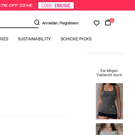
0
Anmelden
/ Registrieren
RIES
SUSTAINABILITY
SCHICKE PICKS
CGD0034TO002M
Sie Mögen
Vielleicht Auch