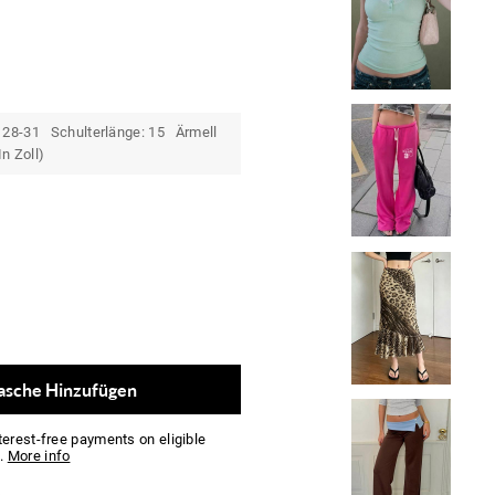
: 28-31 Schulterlänge: 15 Ärmell
n Zoll)
asche Hinzufügen
nterest-free payments on eligible
.
More info