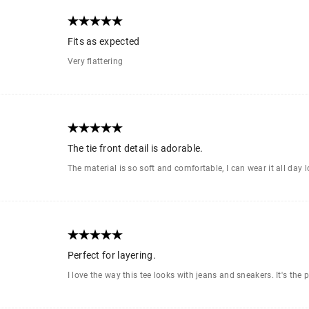
Fits as expected
Very flattering
The tie front detail is adorable.
The material is so soft and comfortable, I can wear it all day 
Perfect for layering.
I love the way this tee looks with jeans and sneakers. It's the 