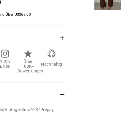
and Über
US$
69.00
1.2m
Über
Nachhaltig
Likes
100K+
Bewertungen
tyle/Vintage/Süß/Y2K/Preppy