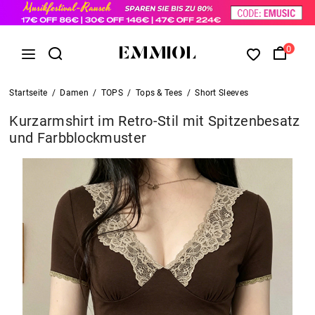
0
Startseite
/
Damen
/
TOPS
/
Tops & Tees
/
Short Sleeves
Kurzarmshirt im Retro-Stil mit Spitzenbesatz
und Farbblockmuster