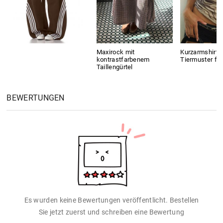
Maxirock mit
Kurzarmshirt m
kontrastfarbenem
Tiermuster fü
Taillengürtel
BEWERTUNGEN
Es wurden keine Bewertungen veröffentlicht. Bestellen
Sie jetzt zuerst und schreiben eine Bewertung