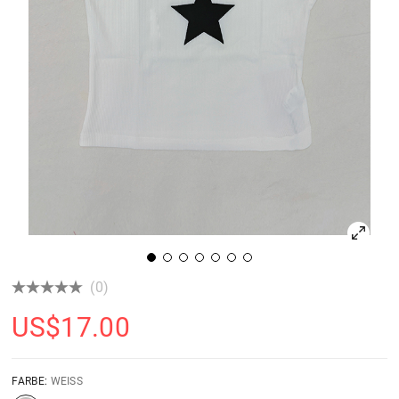
(0)
US$
17.00
FARBE:
WEISS