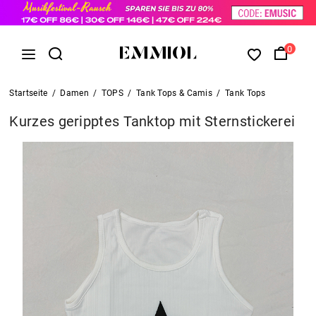
0
Startseite
/
Damen
/
TOPS
/
Tank Tops & Camis
/
Tank Tops
Kurzes geripptes Tanktop mit Sternstickerei