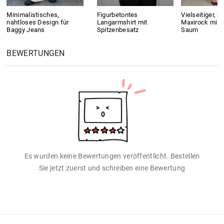
Minimalistisches,
Figurbetontes
Vielseitiger, pl
nahtloses Design für
Langarmshirt mit
Maxirock mit 
Baggy Jeans
Spitzenbesatz
Saum
BEWERTUNGEN
Es wurden keine Bewertungen veröffentlicht. Bestellen
Sie jetzt zuerst und schreiben eine Bewertung