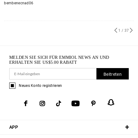
bembenecnad06
1
/ 37
MELDEN SIE SICH FÜR EMMIOL NEWS AN UND
ERHALTEN SIE
US$
5.00
RABATT
Beitreten
Neues Konto registrieren
APP