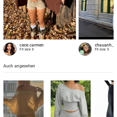
cece.carmen
chauanh._.
Fit size: S
Fit size: S
Auch angesehen