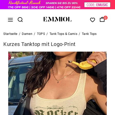
0
Startseite
/
Damen
/
TOPS
/
Tank Tops & Camis
/
Tank Tops
Kurzes Tanktop mit Logo-Print