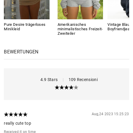
Pure Desire trägerloses
Amerikanisches
Vintage Blaue
Minikleid
minimalistisches Freizeit-
Boyfriendjean
Zweiteiler
BEWERTUNGEN
4.9 Stars
|
109 Recensioni
Aug,24 2023 15:25:23
really cute top
Received it on time