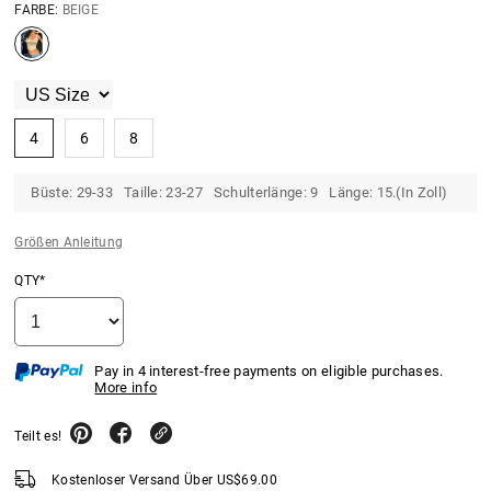
FARBE:
BEIGE
4
6
8
Büste: 29-33 Taille: 23-27 Schulterlänge: 9 Länge: 15.(In Zoll)
Größen Anleitung
QTY*
Pay in 4 interest-free payments on eligible purchases.
More info
Teilt es!
Kostenloser Versand Über
US$
69.00