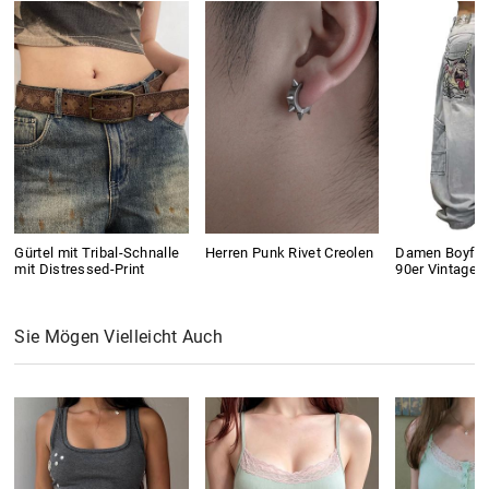
Gürtel mit Tribal-Schnalle
Herren Punk Rivet Creolen
Damen Boyfri
mit Distressed-Print
90er Vintage 
Sie Mögen Vielleicht Auch