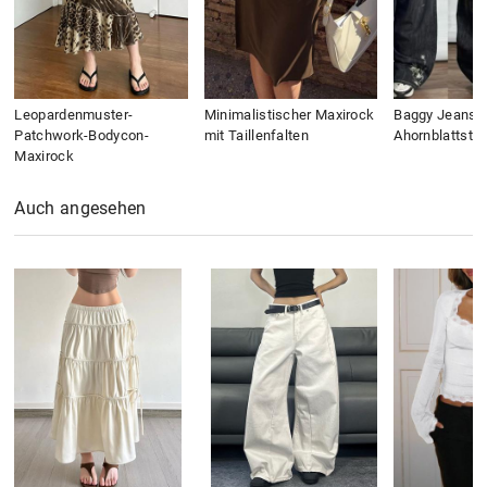
Leopardenmuster-
Minimalistischer Maxirock
Baggy Jeans m
Patchwork-Bodycon-
mit Taillenfalten
Ahornblattstic
Maxirock
Auch angesehen