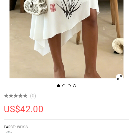
(0)
US$
42.00
FARBE:
WEISS