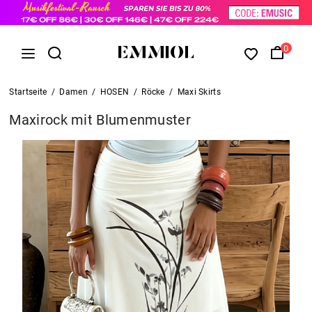
0
Startseite
/
Damen
/
HOSEN
/
Röcke
/
Maxi Skirts
Maxirock mit Blumenmuster