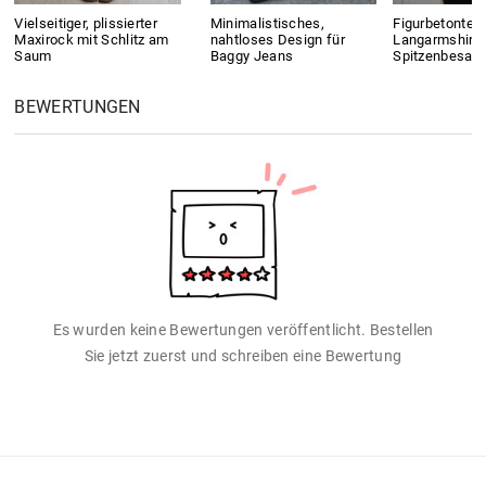
Vielseitiger, plissierter
Minimalistisches,
Figurbetontes
Maxirock mit Schlitz am
nahtloses Design für
Langarmshirt 
Saum
Baggy Jeans
Spitzenbesatz
BEWERTUNGEN
Es wurden keine Bewertungen veröffentlicht. Bestellen
Sie jetzt zuerst und schreiben eine Bewertung