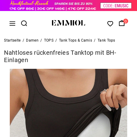
0
Startseite
/
Damen
/
TOPS
/
Tank Tops & Camis
/
Tank Tops
Nahtloses rückenfreies Tanktop mit BH-
Einlagen