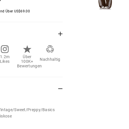
and Über
US$
69.00
1.2m
Über
Nachhaltig
Likes
100K+
Bewertungen
Vintage/Sweet/Preppy/Basics
Viskose