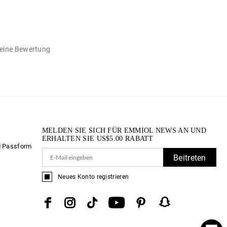
n eine Bewertung
MELDEN SIE SICH FÜR EMMIOL NEWS AN UND
ERHALTEN SIE
US$
5.00
RABATT
d Passform
Beitreten
Neues Konto registrieren