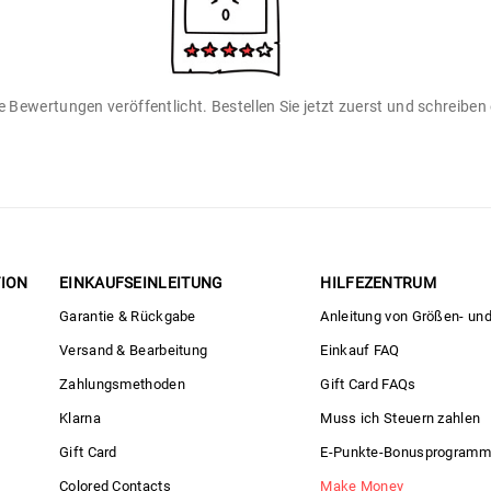
 Bewertungen veröffentlicht. Bestellen Sie jetzt zuerst und schreibe
ION
EINKAUFSEINLEITUNG
HILFEZENTRUM
Garantie & Rückgabe
Anleitung von Größen- un
Versand & Bearbeitung
Einkauf FAQ
Zahlungsmethoden
Gift Card FAQs
Klarna
Muss ich Steuern zahlen
Gift Card
E-Punkte-Bonusprogramm
Colored Contacts
Make Money