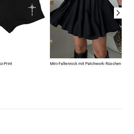
z-Print
Mini-Faltenrock mit Patchwork-Rüschen
Lang