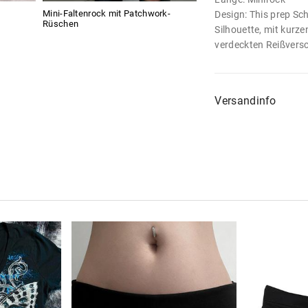
Mini-Faltenrock mit Patchwork-
Design: This prep Sc
Rüschen
Silhouette, mit kurze
verdeckten Reißversc
Versandinfo