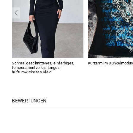
Schmal geschnittenes, einfarbiges,
Kurzarm im Dunkelmodu
temperamentvolles, langes,
hüftumwickeltes Kleid
BEWERTUNGEN