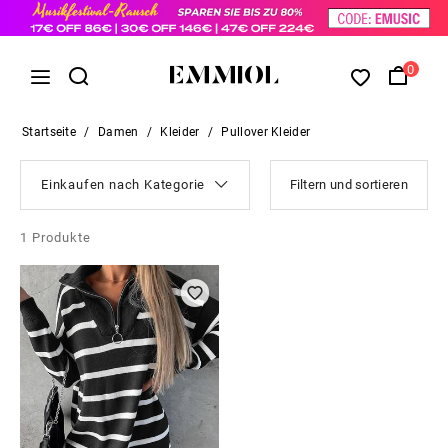
0
Startseite
/
Damen
/
Kleider
/
Pullover Kleider
Einkaufen nach Kategorie
Filtern und sortieren
1
Produkte