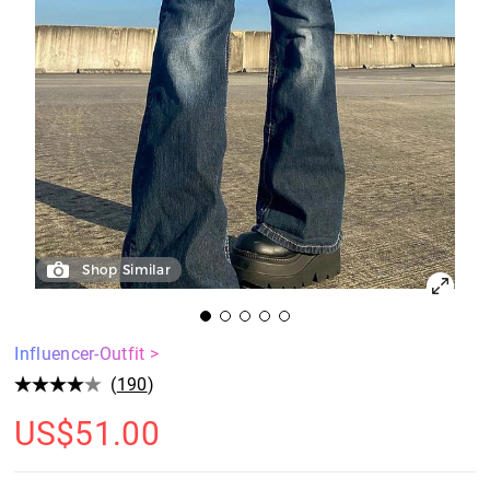
Shop Similar
Influencer-Outfit >
(
190
)
US$
51.00