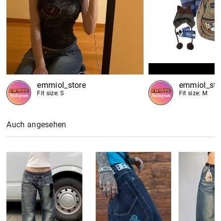
emmiol_store
emmiol_sto
Fit size: S
Fit size: M
Auch angesehen