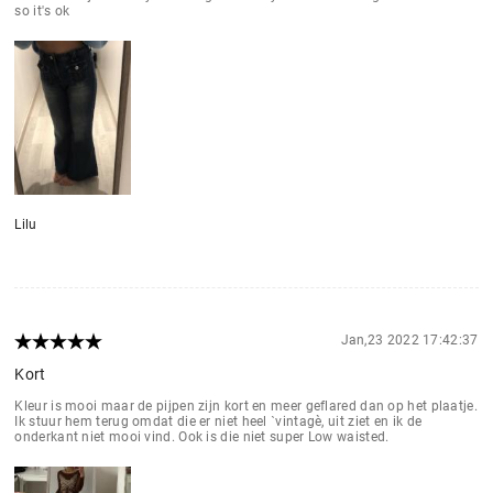
so it's ok
Lilu
Jan,23 2022 17:42:37
Kort
Kleur is mooi maar de pijpen zijn kort en meer geflared dan op het plaatje.
Ik stuur hem terug omdat die er niet heel ˋvintagè, uit ziet en ik de
onderkant niet mooi vind. Ook is die niet super Low waisted.