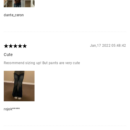
dante_ceron
Jan,17 2022 05:48:42
Cute
Recommend sizing up! But pants are very cute
rojok*****