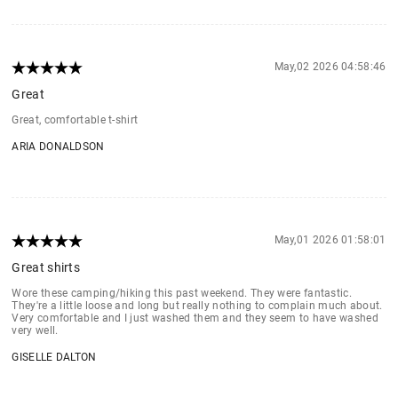
May,02 2026 04:58:46
Great
Great, comfortable t-shirt
ARIA DONALDSON
May,01 2026 01:58:01
Great shirts
Wore these camping/hiking this past weekend. They were fantastic.
They're a little loose and long but really nothing to complain much about.
Very comfortable and I just washed them and they seem to have washed
very well.
GISELLE DALTON