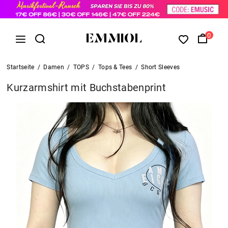
0
Startseite
/
Damen
/
TOPS
/
Tops & Tees
/
Short Sleeves
Kurzarmshirt mit Buchstabenprint