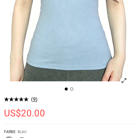
(
9
)
US$
20.00
FARBE:
BLAU